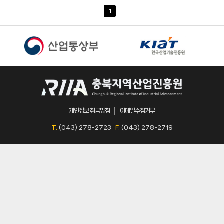
1
개인정보 취급방침
이메일수집거부
T.
(043) 278-2723
F.
(043) 278-2719